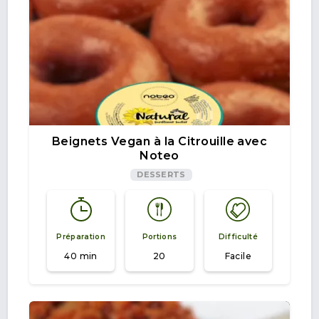
Beignets Vegan à la Citrouille avec
Noteo
DESSERTS
Préparation
Portions
Difficulté
40 min
20
Facile