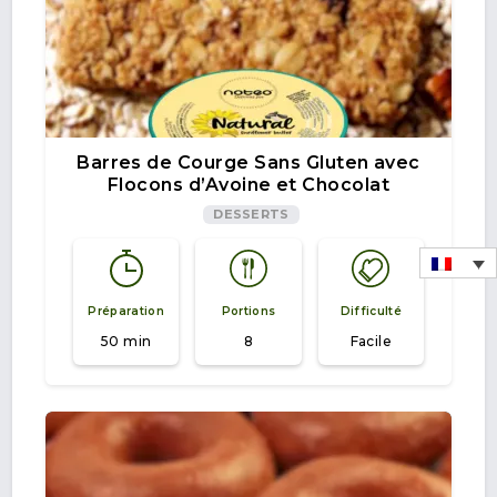
Barres de Courge Sans Gluten avec
Flocons d’Avoine et Chocolat
DESSERTS
Préparation
Portions
Difficulté
50 min
8
Facile