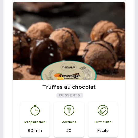
Truffes au chocolat
DESSERTS
Préparation
Portions
Difficulté
90 min
30
Facile