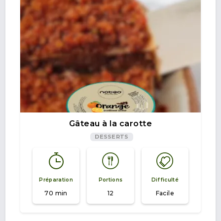
Gâteau à la carotte
DESSERTS
Préparation
Portions
Difficulté
70 min
12
Facile