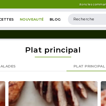
Nous acceptons les commandes tous le
CETTES
NOUVEAUTÉ
BLOG
Plat principal
SALADES
PLAT PRINCIPAL