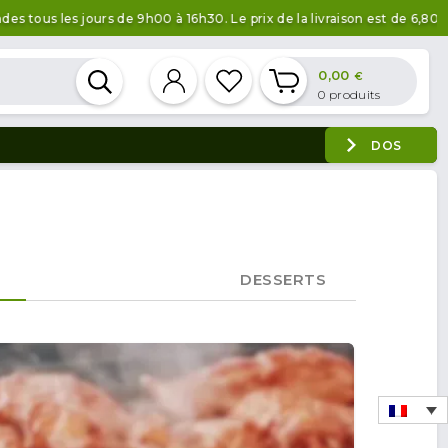
s jours de 9h00 à 16h30. Le prix de la livraison est de 6,80 € sous 2
0,00
€
0
produits
DOS
DESSERTS