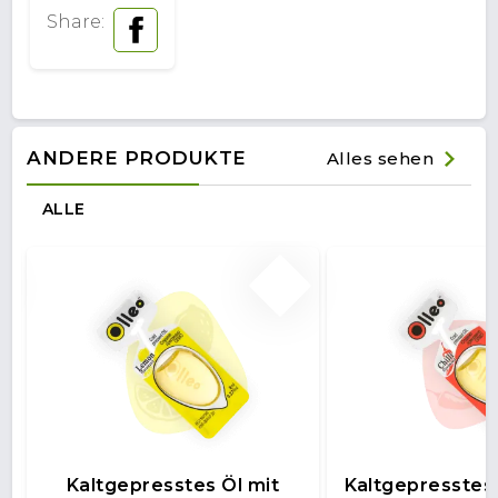
Share:
ANDERE PRODUKTE
Alles sehen
ALLE
Kaltgepresstes Öl mit
Kaltgepresstes Ö