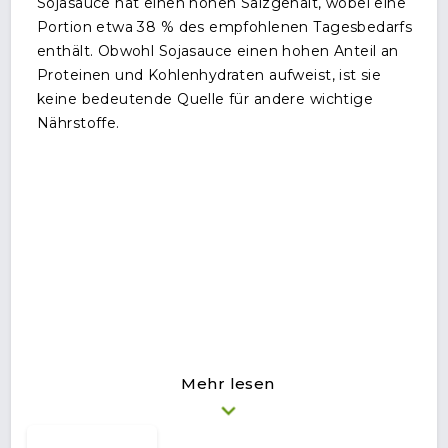
Sojasauce hat einen hohen Salzgehalt, wobei eine
Portion etwa 38 % des empfohlenen Tagesbedarfs
enthält. Obwohl Sojasauce einen hohen Anteil an
Proteinen und Kohlenhydraten aufweist, ist sie
keine bedeutende Quelle für andere wichtige
Nährstoffe.
Mehr lesen