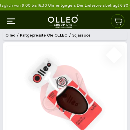
ch von 9:00 bis 16:30 Uhr entgegen. Der Lieferpreis beträgt 6,80 € i
Olleo
Kaltgepresste Öle OLLEO
Sojasauce