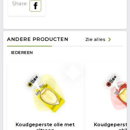
Share:
ANDERE PRODUCTEN
Zie alles
IEDEREEN
Koudgeperste olie met
Koudgeperste