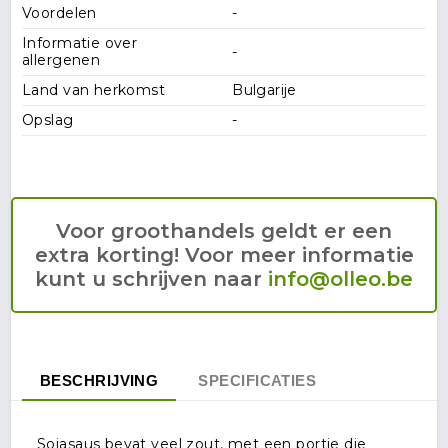
Voordelen
-
Informatie over
-
allergenen
Land van herkomst
Bulgarije
Opslag
-
Voor groothandels geldt er een
extra korting! Voor meer informatie
kunt u schrijven naar
info@olleo.be
BESCHRIJVING
SPECIFICATIES
Sojasaus bevat veel zout, met een portie die