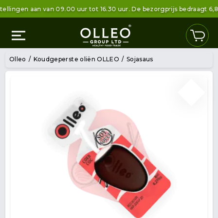
ingen aan van 09.00 uur tot 16.30 uur. De bezorgprijs bedraagt ​​6,80
Olleo
Koudgeperste oliën OLLEO
Sojasaus