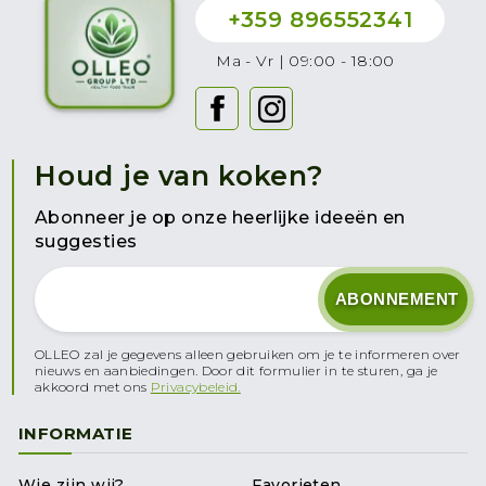
+359 896552341
Ma - Vr | 09:00 - 18:00
Houd je van koken?
Abonneer je op onze heerlijke ideeën en
suggesties
OLLEO zal je gegevens alleen gebruiken om je te informeren over
nieuws en aanbiedingen. Door dit formulier in te sturen, ga je
akkoord met ons
Privacybeleid.
INFORMATIE
Wie zijn wij?
Favorieten