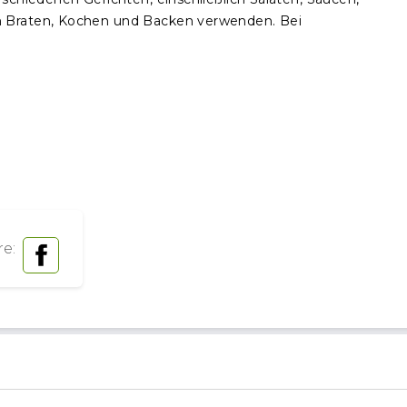
m Braten, Kochen und Backen verwenden. Bei
e: