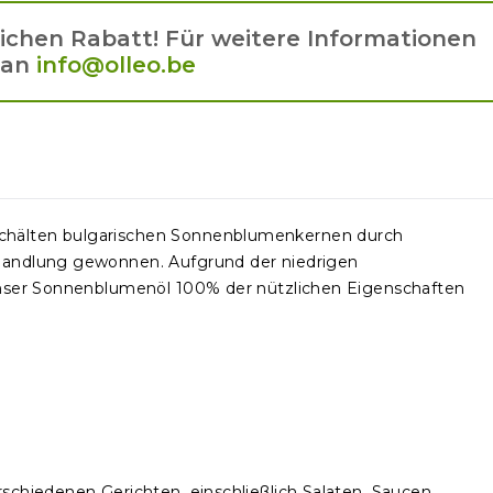
lichen Rabatt! Für weitere Informationen
 an
info@olleo.be
chälten bulgarischen Sonnenblumenkernen durch
ehandlung gewonnen. Aufgrund der niedrigen
 unser Sonnenblumenöl 100% der nützlichen Eigenschaften
schiedenen Gerichten, einschließlich Salaten, Saucen,