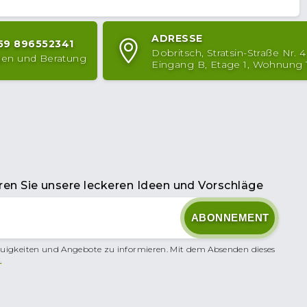
ADRESSE
59 896552341
Dobritsch, Stratsin-Straße Nr. 4
ngen und Beratung
Eingang B, Etage 1, Wohnung 
en Sie unsere leckeren Ideen und Vorschläge
uigkeiten und Angebote zu informieren. Mit dem Absenden dieses
.