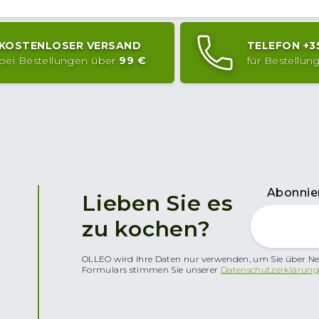
KOSTENLOSER VERSAND
TELEFON
+3
bei Bestellungen über
99 €
für Bestellu
Abonnier
Lieben Sie es
zu kochen?
OLLEO wird Ihre Daten nur verwenden, um Sie über Ne
Formulars stimmen Sie unserer
Datenschutzerklärung