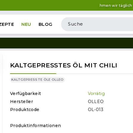
Bestellungen nehmen wir täglich von 9:00 
ZEPTE
NEU
BLOG
KALTGEPRESSTES ÖL MIT CHILI
KALTGEPRESSTE ÖLE OLLEO
Verfügbarkeit
Vorrätig
Hersteller
OLLEO
Produktcode
OL-013
Produktinformationen