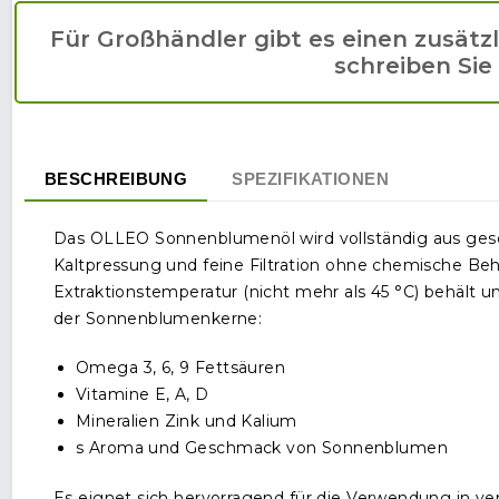
Für Großhändler gibt es einen zusätz
schreiben Sie
BESCHREIBUNG
SPEZIFIKATIONEN
Das OLLEO Sonnenblumenöl wird vollständig aus ges
Kaltpressung und feine Filtration ohne chemische B
Extraktionstemperatur (nicht mehr als 45 °C) behält
der Sonnenblumenkerne:
Omega 3, 6, 9 Fettsäuren
Vitamine E, A, D
Mineralien Zink und Kalium
s Aroma und Geschmack von Sonnenblumen
Es eignet sich hervorragend für die Verwendung in ver