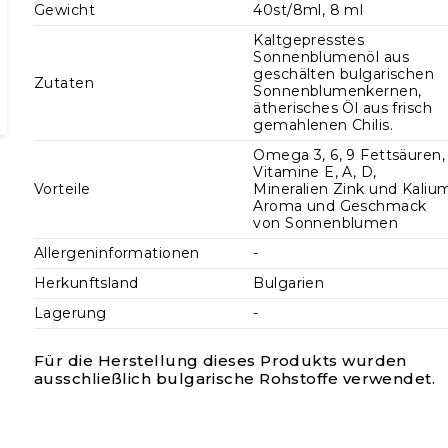
Gewicht
40st/8ml, 8 ml
Kaltgepresstes
Sonnenblumenöl aus
geschälten bulgarischen
Zutaten
Sonnenblumenkernen,
ätherisches Öl aus frisch
gemahlenen Chilis.
Omega 3, 6, 9 Fettsäuren,
Vitamine E, A, D,
Vorteile
Mineralien Zink und Kaliu
Aroma und Geschmack
von Sonnenblumen
Allergeninformationen
-
Herkunftsland
Bulgarien
Lagerung
-
Für die Herstellung dieses Produkts wurden
ausschließlich bulgarische Rohstoffe verwendet.