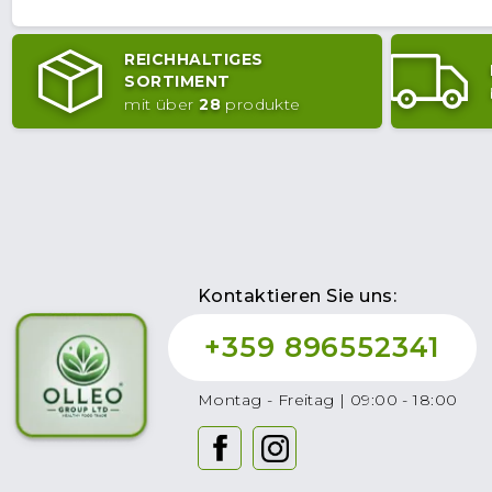
REICHHALTIGES
SORTIMENT
mit über
28
produkte
Kontaktieren Sie uns:
+359 896552341
Montag - Freitag | 09:00 - 18:00