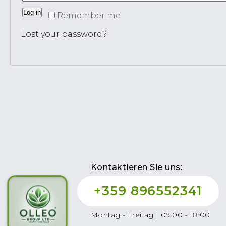
Log in
Remember me
Lost your password?
Kontaktieren Sie uns:
+359 896552341
Montag - Freitag | 09:00 - 18:00