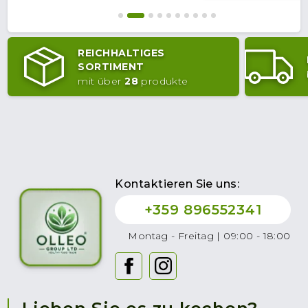
REICHHALTIGES
SORTIMENT
mit über
28
produkte
Kontaktieren Sie uns:
+359 896552341
Montag - Freitag | 09:00 - 18:00