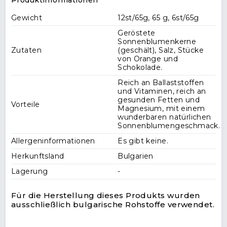
Produktinformationen
Gewicht
12st/65g, 65 g, 6st/65g
Geröstete
Sonnenblumenkerne
Zutaten
(geschält), Salz, Stücke
von Orange und
Schokolade.
Reich an Ballaststoffen
und Vitaminen, reich an
gesunden Fetten und
Vorteile
Magnesium, mit einem
wunderbaren natürlichen
Sonnenblumengeschmack.
Allergeninformationen
Es gibt keine.
Herkunftsland
Bulgarien
Lagerung
-
Für die Herstellung dieses Produkts wurden
ausschließlich bulgarische Rohstoffe verwendet.