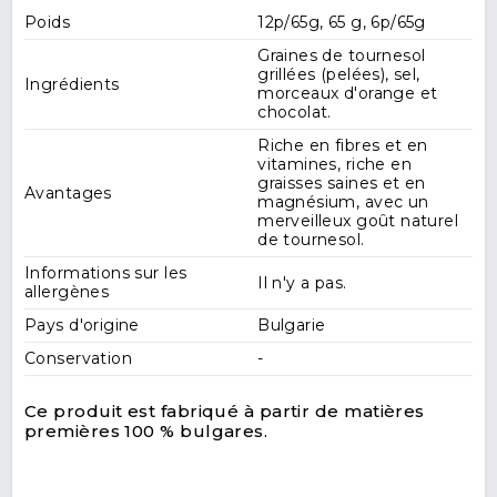
Poids
12p/65g, 65 g, 6p/65g
Graines de tournesol
grillées (pelées), sel,
Ingrédients
morceaux d'orange et
chocolat.
Riche en fibres et en
vitamines, riche en
graisses saines et en
Avantages
magnésium, avec un
merveilleux goût naturel
de tournesol.
Informations sur les
Il n'y a pas.
allergènes
Pays d'origine
Bulgarie
Conservation
-
Ce produit est fabriqué à partir de matières
premières 100 % bulgares.