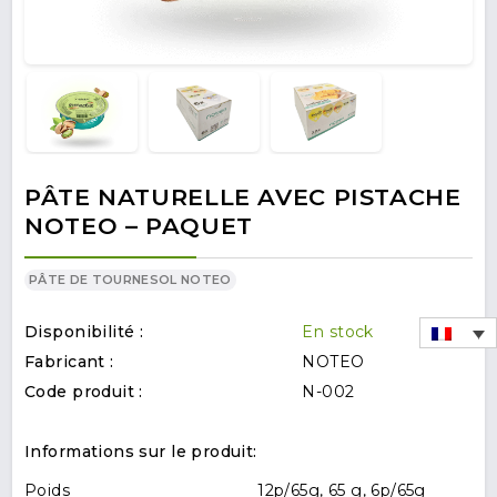
PÂTE NATURELLE AVEC PISTACHE
NOTEO – PAQUET
PÂTE DE TOURNESOL NOTEO
Disponibilité :
En stock
Fabricant :
NOTEO
Code produit :
N-002
Informations sur le produit:
Poids
12p/65g, 65 g, 6p/65g