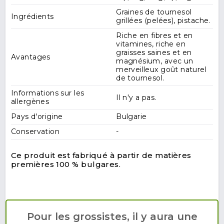
Graines de tournesol
Ingrédients
grillées (pelées), pistache.
Riche en fibres et en
vitamines, riche en
graisses saines et en
Avantages
magnésium, avec un
merveilleux goût naturel
de tournesol.
Informations sur les
Il n'y a pas.
allergènes
Pays d'origine
Bulgarie
Conservation
-
Ce produit est fabriqué à partir de matières
premières 100 % bulgares.
Pour les grossistes, il y aura une