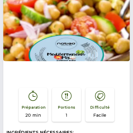
Préparation
Portions
Difficulté
20 min
1
Facile
INGRÉDIENTS NÉCESSAIRES: