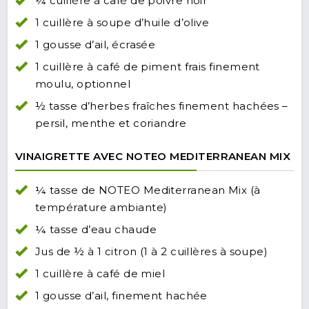
¼ cuillère à café de poivre noir
1 cuillère à soupe d’huile d’olive
1 gousse d’ail, écrasée
1 cuillère à café de piment frais finement
moulu, optionnel
½ tasse d’herbes fraîches finement hachées –
persil, menthe et coriandre
VINAIGRETTE AVEC NOTEO MEDITERRANEAN MIX
¼ tasse de NOTEO Mediterranean Mix (à
température ambiante)
¼ tasse d’eau chaude
Jus de ½ à 1 citron (1 à 2 cuillères à soupe)
1 cuillère à café de miel
1 gousse d’ail, finement hachée