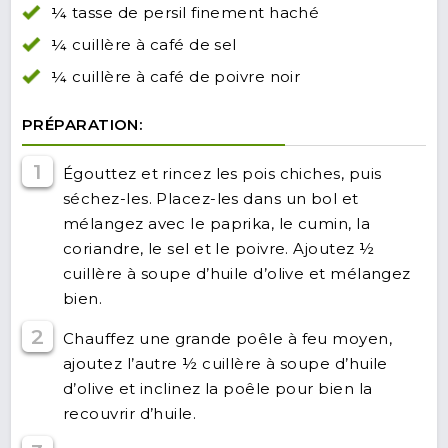
¼ tasse de persil finement haché
¼ cuillère à café de sel
¼ cuillère à café de poivre noir
PRÉPARATION:
1
Égouttez et rincez les pois chiches, puis
séchez-les. Placez-les dans un bol et
mélangez avec le paprika, le cumin, la
coriandre, le sel et le poivre. Ajoutez ½
cuillère à soupe d’huile d’olive et mélangez
bien.
2
Chauffez une grande poêle à feu moyen,
ajoutez l’autre ½ cuillère à soupe d’huile
d’olive et inclinez la poêle pour bien la
recouvrir d’huile.