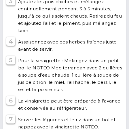
3
Ajoutez les pois chiches et mélangez
continuellement pendant 3 à 5 minutes,
jusqu’à ce qu’ils soient chauds. Retirez du feu
et ajoutez l’ail et le piment, puis mélangez
bien.
4
Assaisonnez avec des herbes fraîches juste
avant de servir.
5
Pour la vinaigrette : Mélangez dans un petit
bol le NOTEO Mediterranean avec 2 cuillères
à soupe d’eau chaude, 1 cuillère à soupe de
jus de citron, le miel, l’ail haché, le persil, le
sel et le poivre noir.
6
La vinaigrette peut être préparée à l’avance
et conservée au réfrigérateur.
7
Servez les légumes et le riz dans un bol et
nappez avec la vinaigrette NOTEO.