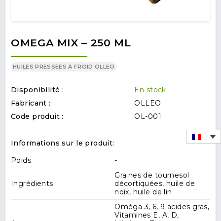
OMEGA MIX – 250 ML
HUILES PRESSÉES À FROID OLLEO
Disponibilité :
En stock
Fabricant :
OLLEO
Code produit :
OL-001
Informations sur le produit:
Poids
-
Graines de tournesol
Ingrédients
décortiquées, huile de
noix, huile de lin
Oméga 3, 6, 9 acides gras,
Vitamines E, A, D,